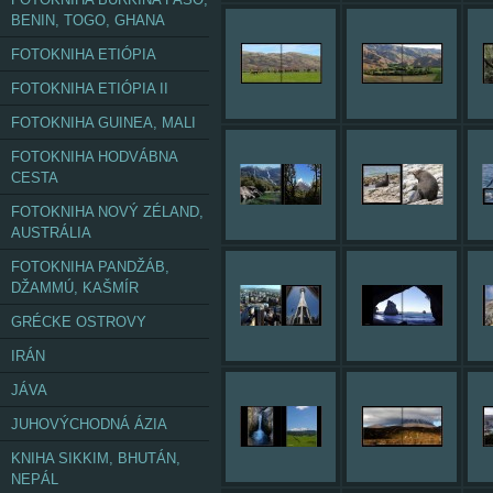
BENIN, TOGO, GHANA
FOTOKNIHA ETIÓPIA
FOTOKNIHA ETIÓPIA II
FOTOKNIHA GUINEA, MALI
FOTOKNIHA HODVÁBNA
CESTA
FOTOKNIHA NOVÝ ZÉLAND,
AUSTRÁLIA
FOTOKNIHA PANDŽÁB,
DŽAMMÚ, KAŠMÍR
GRÉCKE OSTROVY
IRÁN
JÁVA
JUHOVÝCHODNÁ ÁZIA
KNIHA SIKKIM, BHUTÁN,
NEPÁL