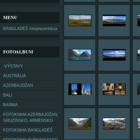
MENU
BANGLADÉŠ fotoprezentácia
FOTOALBUM
-VÝSTAVY
AUSTRÁLIA
AZERBAJDŽAN
BALI
BARMA
FOTOKNIHA AZERBAJDŽAN,
GRUZÍNSKO, ARMÉNSKO
FOTOKNIHA BANGLADÉŠ
FOTOKNIHA BURKINA FASO,