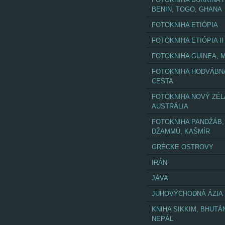
BENIN, TOGO, GHANA
FOTOKNIHA ETIÓPIA
FOTOKNIHA ETIÓPIA II
FOTOKNIHA GUINEA, M
FOTOKNIHA HODVÁBN
CESTA
FOTOKNIHA NOVÝ ZÉL
AUSTRÁLIA
FOTOKNIHA PANDŽÁB,
DŽAMMÚ, KAŠMÍR
GRÉCKE OSTROVY
IRÁN
JÁVA
JUHOVÝCHODNÁ ÁZIA
KNIHA SIKKIM, BHUTÁ
NEPÁL