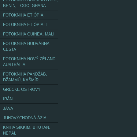
BENIN, TOGO, GHANA
FOTOKNIHA ETIÓPIA
FOTOKNIHA ETIÓPIA II
FOTOKNIHA GUINEA, MALI
FOTOKNIHA HODVÁBNA
CESTA
FOTOKNIHA NOVÝ ZÉLAND,
AUSTRÁLIA
FOTOKNIHA PANDŽÁB,
DŽAMMÚ, KAŠMÍR
GRÉCKE OSTROVY
IRÁN
JÁVA
JUHOVÝCHODNÁ ÁZIA
KNIHA SIKKIM, BHUTÁN,
NEPÁL