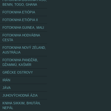
BENIN, TOGO, GHANA
FOTOKNIHA ETIÓPIA
FOTOKNIHA ETIÓPIA II
FOTOKNIHA GUINEA, MALI
FOTOKNIHA HODVÁBNA
CESTA
FOTOKNIHA NOVÝ ZÉLAND,
AUSTRÁLIA
FOTOKNIHA PANDŽÁB,
DŽAMMÚ, KAŠMÍR
GRÉCKE OSTROVY
IRÁN
JÁVA
JUHOVÝCHODNÁ ÁZIA
KNIHA SIKKIM, BHUTÁN,
NEPÁL