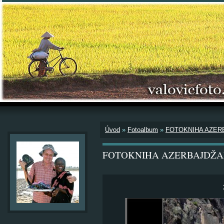
Úvod
»
Fotoalbum
»
FOTOKNIHA AZER
FOTOKNIHA AZERBAJDŽA