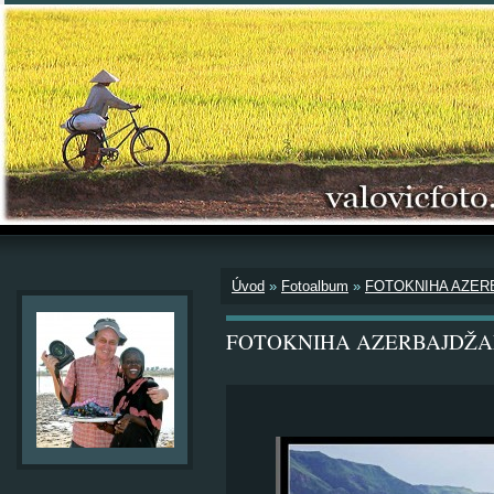
Úvod
»
Fotoalbum
»
FOTOKNIHA AZER
FOTOKNIHA AZERBAJDŽA