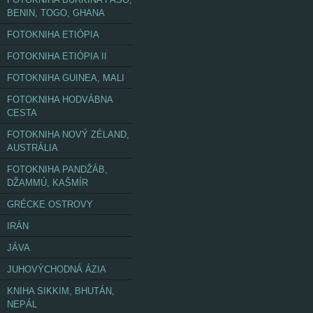
BENIN, TOGO, GHANA
FOTOKNIHA ETIÓPIA
FOTOKNIHA ETIÓPIA II
FOTOKNIHA GUINEA, MALI
FOTOKNIHA HODVÁBNA
CESTA
FOTOKNIHA NOVÝ ZÉLAND,
AUSTRÁLIA
FOTOKNIHA PANDŽÁB,
DŽAMMÚ, KAŠMÍR
GRÉCKE OSTROVY
IRÁN
JÁVA
JUHOVÝCHODNÁ ÁZIA
KNIHA SIKKIM, BHUTÁN,
NEPÁL