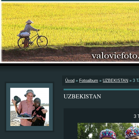
Úvod
»
Fotoalbum
»
UZBEKISTAN
»
3 T
UZBEKISTAN
3 