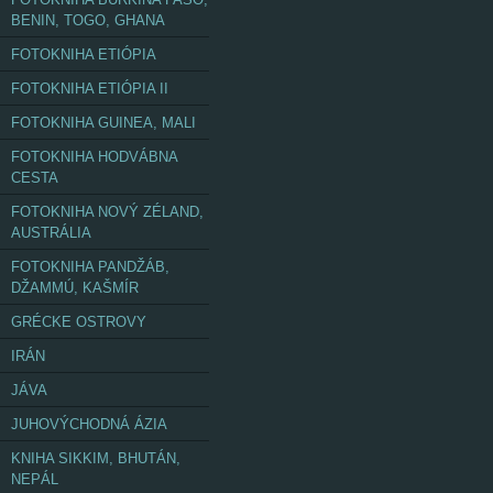
BENIN, TOGO, GHANA
FOTOKNIHA ETIÓPIA
FOTOKNIHA ETIÓPIA II
FOTOKNIHA GUINEA, MALI
FOTOKNIHA HODVÁBNA
CESTA
FOTOKNIHA NOVÝ ZÉLAND,
AUSTRÁLIA
FOTOKNIHA PANDŽÁB,
DŽAMMÚ, KAŠMÍR
GRÉCKE OSTROVY
IRÁN
JÁVA
JUHOVÝCHODNÁ ÁZIA
KNIHA SIKKIM, BHUTÁN,
NEPÁL