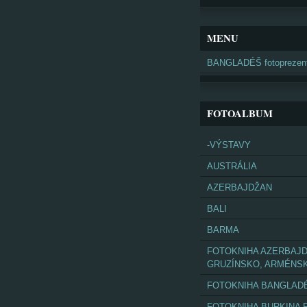
MENU
BANGLADÉŠ fotoprezent
FOTOALBUM
-VÝSTAVY
AUSTRÁLIA
AZERBAJDŽAN
BALI
BARMA
FOTOKNIHA AZERBAJD
GRUZÍNSKO, ARMÉNS
FOTOKNIHA BANGLAD
FOTOKNIHA BURKINA 