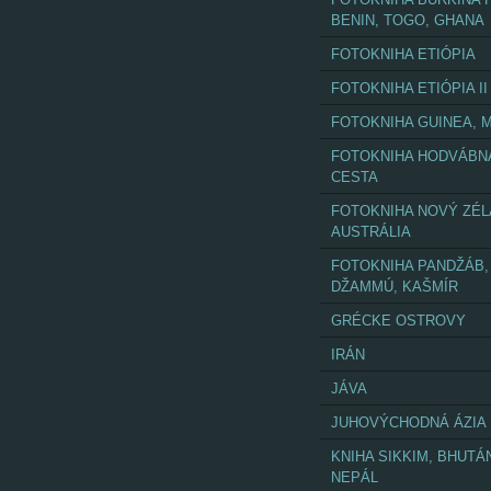
BENIN, TOGO, GHANA
FOTOKNIHA ETIÓPIA
FOTOKNIHA ETIÓPIA II
FOTOKNIHA GUINEA, M
FOTOKNIHA HODVÁBN
CESTA
FOTOKNIHA NOVÝ ZÉL
AUSTRÁLIA
FOTOKNIHA PANDŽÁB,
DŽAMMÚ, KAŠMÍR
GRÉCKE OSTROVY
IRÁN
JÁVA
JUHOVÝCHODNÁ ÁZIA
KNIHA SIKKIM, BHUTÁ
NEPÁL