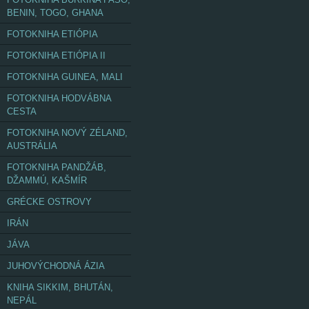
BENIN, TOGO, GHANA
FOTOKNIHA ETIÓPIA
FOTOKNIHA ETIÓPIA II
FOTOKNIHA GUINEA, MALI
FOTOKNIHA HODVÁBNA
CESTA
FOTOKNIHA NOVÝ ZÉLAND,
AUSTRÁLIA
FOTOKNIHA PANDŽÁB,
DŽAMMÚ, KAŠMÍR
GRÉCKE OSTROVY
IRÁN
JÁVA
JUHOVÝCHODNÁ ÁZIA
KNIHA SIKKIM, BHUTÁN,
NEPÁL