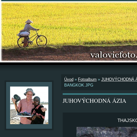
Úvod
»
Fotoalbum
»
JUHOVÝCHODNÁ Á
BANGKOK.JPG
JUHOVÝCHODNÁ ÁZIA
THAJSKO