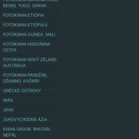
BENIN, TOGO, GHANA
FOTOKNIHA ETIÓPIA
FOTOKNIHA ETIÓPIA II
FOTOKNIHA GUINEA, MALI
FOTOKNIHA HODVÁBNA
CESTA
FOTOKNIHA NOVÝ ZÉLAND,
AUSTRÁLIA
FOTOKNIHA PANDŽÁB,
DŽAMMÚ, KAŠMÍR
GRÉCKE OSTROVY
IRÁN
JÁVA
JUHOVÝCHODNÁ ÁZIA
KNIHA SIKKIM, BHUTÁN,
NEPÁL