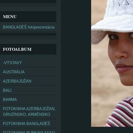
MENU
BANGLADÉŠ fotoprezentácia
FOTOALBUM
-VÝSTAVY
AUSTRÁLIA
AZERBAJDŽAN
BALI
BARMA
FOTOKNIHA AZERBAJDŽAN,
GRUZÍNSKO, ARMÉNSKO
FOTOKNIHA BANGLADÉŠ
FOTOKNIHA BURKINA FASO,