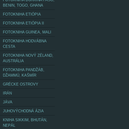
BENIN, TOGO, GHANA
FOTOKNIHA ETIÓPIA
FOTOKNIHA ETIÓPIA II
FOTOKNIHA GUINEA, MALI
FOTOKNIHA HODVÁBNA
CESTA
FOTOKNIHA NOVÝ ZÉLAND,
AUSTRÁLIA
FOTOKNIHA PANDŽÁB,
DŽAMMÚ, KAŠMÍR
GRÉCKE OSTROVY
IRÁN
JÁVA
JUHOVÝCHODNÁ ÁZIA
KNIHA SIKKIM, BHUTÁN,
NEPÁL