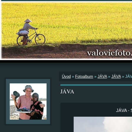
Úvod
»
Fotoalbum
»
JÁVA
»
JÁVA
»
JÁV
JÁVA
JÁVA -