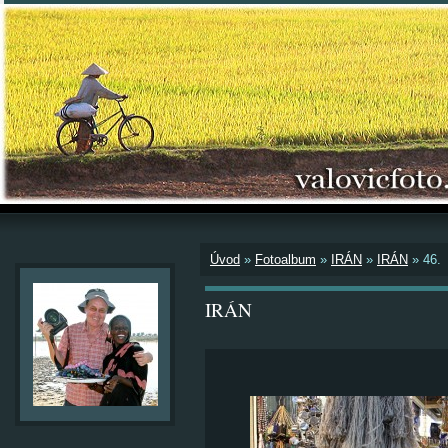
Úvod
»
Fotoalbum
»
IRÁN
»
IRÁN
»
46.
IRÁN