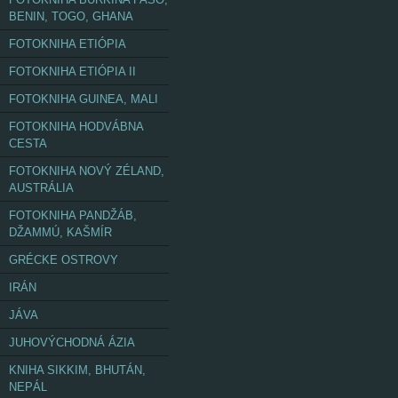
BENIN, TOGO, GHANA
FOTOKNIHA ETIÓPIA
FOTOKNIHA ETIÓPIA II
FOTOKNIHA GUINEA, MALI
FOTOKNIHA HODVÁBNA
CESTA
FOTOKNIHA NOVÝ ZÉLAND,
AUSTRÁLIA
FOTOKNIHA PANDŽÁB,
DŽAMMÚ, KAŠMÍR
GRÉCKE OSTROVY
IRÁN
JÁVA
JUHOVÝCHODNÁ ÁZIA
KNIHA SIKKIM, BHUTÁN,
NEPÁL