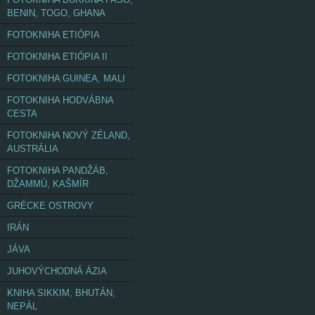
BENIN, TOGO, GHANA
FOTOKNIHA ETIÓPIA
FOTOKNIHA ETIÓPIA II
FOTOKNIHA GUINEA, MALI
FOTOKNIHA HODVÁBNA
CESTA
FOTOKNIHA NOVÝ ZÉLAND,
AUSTRÁLIA
FOTOKNIHA PANDŽÁB,
DŽAMMÚ, KAŠMÍR
GRÉCKE OSTROVY
IRÁN
JÁVA
JUHOVÝCHODNÁ ÁZIA
KNIHA SIKKIM, BHUTÁN,
NEPÁL