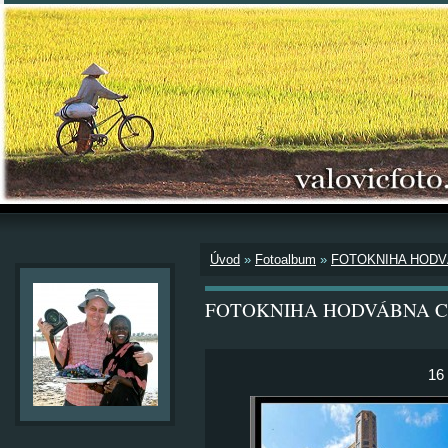
Úvod
»
Fotoalbum
»
FOTOKNIHA HODV
FOTOKNIHA HODVÁBNA C
16