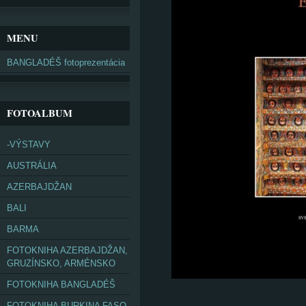
MENU
BANGLADÉŠ fotoprezentácia
FOTOALBUM
-VÝSTAVY
AUSTRÁLIA
AZERBAJDŽAN
BALI
BARMA
FOTOKNIHA AZERBAJDŽAN,
GRUZÍNSKO, ARMÉNSKO
FOTOKNIHA BANGLADÉŠ
FOTOKNIHA BURKINA FASO,