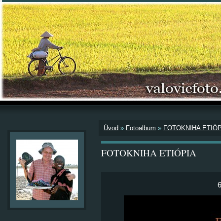
Úvod
»
Fotoalbum
»
FOTOKNIHA ETIÓP
FOTOKNIHA ETIÓPIA