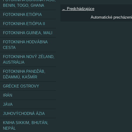
BENIN, TOGO, GHANA
← Predchádzajúce
FOTOKNIHA ETIÓPIA
Automatické precházen
FOTOKNIHA ETIÓPIA II
FOTOKNIHA GUINEA, MALI
FOTOKNIHA HODVÁBNA
CESTA
FOTOKNIHA NOVÝ ZÉLAND,
AUSTRÁLIA
FOTOKNIHA PANDŽÁB,
DŽAMMÚ, KAŠMÍR
GRÉCKE OSTROVY
IRÁN
JÁVA
JUHOVÝCHODNÁ ÁZIA
KNIHA SIKKIM, BHUTÁN,
NEPÁL