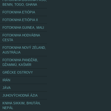
BENIN, TOGO, GHANA
FOTOKNIHA ETIÓPIA
FOTOKNIHA ETIÓPIA II
FOTOKNIHA GUINEA, MALI
FOTOKNIHA HODVÁBNA
CESTA
FOTOKNIHA NOVÝ ZÉLAND,
AUSTRÁLIA
FOTOKNIHA PANDŽÁB,
DŽAMMÚ, KAŠMÍR
GRÉCKE OSTROVY
IRÁN
JÁVA
JUHOVÝCHODNÁ ÁZIA
KNIHA SIKKIM, BHUTÁN,
NEPÁL