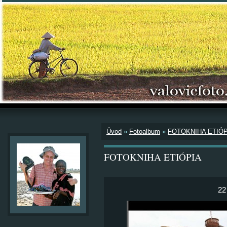
Úvod
»
Fotoalbum
»
FOTOKNIHA ETIÓP
FOTOKNIHA ETIÓPIA
22