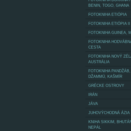
BENIN, TOGO, GHANA
FOTOKNIHA ETIÓPIA
FOTOKNIHA ETIÓPIA II
FOTOKNIHA GUINEA, M
FOTOKNIHA HODVÁBN
CESTA
FOTOKNIHA NOVÝ ZÉL
AUSTRÁLIA
FOTOKNIHA PANDŽÁB,
DŽAMMÚ, KAŠMÍR
GRÉCKE OSTROVY
IRÁN
JÁVA
JUHOVÝCHODNÁ ÁZIA
KNIHA SIKKIM, BHUTÁ
NEPÁL