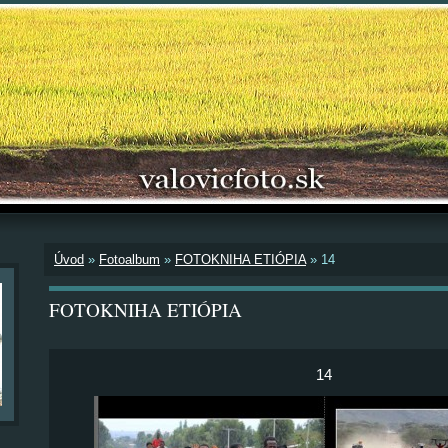
Úvod
»
Fotoalbum
»
FOTOKNIHA ETIÓPIA
»
14
FOTOKNIHA ETIÓPIA
14