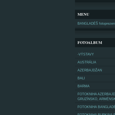
MENU
BANGLADÉŠ fotoprezent
FOTOALBUM
-VÝSTAVY
AUSTRÁLIA
AZERBAJDŽAN
BALI
BARMA
FOTOKNIHA AZERBAJD
GRUZÍNSKO, ARMÉNS
FOTOKNIHA BANGLAD
FOTOKNIHA BURKINA 