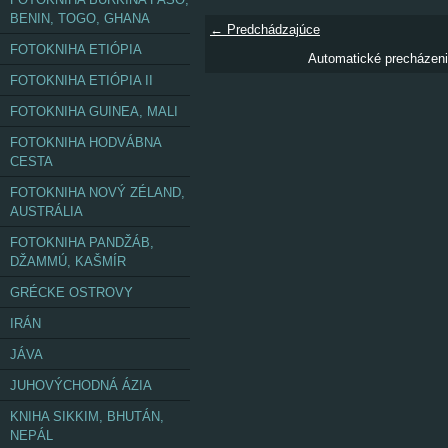
BENIN, TOGO, GHANA
← Predchádzajúce
FOTOKNIHA ETIÓPIA
Automatické precházen
FOTOKNIHA ETIÓPIA II
FOTOKNIHA GUINEA, MALI
FOTOKNIHA HODVÁBNA
CESTA
FOTOKNIHA NOVÝ ZÉLAND,
AUSTRÁLIA
FOTOKNIHA PANDŽÁB,
DŽAMMÚ, KAŠMÍR
GRÉCKE OSTROVY
IRÁN
JÁVA
JUHOVÝCHODNÁ ÁZIA
KNIHA SIKKIM, BHUTÁN,
NEPÁL