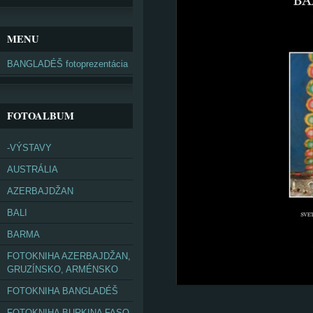
MENU
BANGLADÉŠ fotoprezentácia
FOTOALBUM
-VÝSTAVY
AUSTRÁLIA
AZERBAJDŽAN
BALI
BARMA
FOTOKNIHA AZERBAJDŽAN,
GRUZÍNSKO, ARMÉNSKO
FOTOKNIHA BANGLADÉŠ
FOTOKNIHA BURKINA FASO,