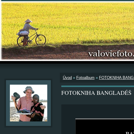
Úvod
»
Fotoalbum
»
FOTOKNIHA BAN
FOTOKNIHA BANGLADÉŠ