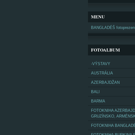
MENU
BANGLADÉŠ fotoprezent
FOTOALBUM
-VÝSTAVY
AUSTRÁLIA
AZERBAJDŽAN
BALI
BARMA
FOTOKNIHA AZERBAJD
GRUZÍNSKO, ARMÉNS
FOTOKNIHA BANGLAD
FOTOKNIHA BURKINA 