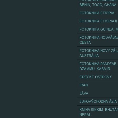
BENIN, TOGO, GHANA
FOTOKNIHA ETIÓPIA
FOTOKNIHA ETIÓPIA II
FOTOKNIHA GUINEA, M
FOTOKNIHA HODVÁBN
CESTA
FOTOKNIHA NOVÝ ZÉL
AUSTRÁLIA
FOTOKNIHA PANDŽÁB,
DŽAMMÚ, KAŠMÍR
GRÉCKE OSTROVY
IRÁN
JÁVA
JUHOVÝCHODNÁ ÁZIA
KNIHA SIKKIM, BHUTÁ
NEPÁL