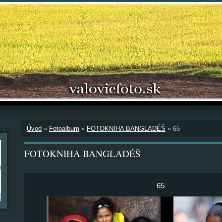
Úvod
»
Fotoalbum
»
FOTOKNIHA BANGLADÉŠ
»
65
FOTOKNIHA BANGLADÉŠ
65