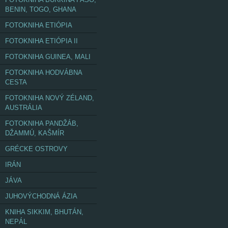
BENIN, TOGO, GHANA
FOTOKNIHA ETIÓPIA
FOTOKNIHA ETIÓPIA II
FOTOKNIHA GUINEA, MALI
FOTOKNIHA HODVÁBNA
CESTA
FOTOKNIHA NOVÝ ZÉLAND,
AUSTRÁLIA
FOTOKNIHA PANDŽÁB,
DŽAMMÚ, KAŠMÍR
GRÉCKE OSTROVY
IRÁN
JÁVA
JUHOVÝCHODNÁ ÁZIA
KNIHA SIKKIM, BHUTÁN,
NEPÁL