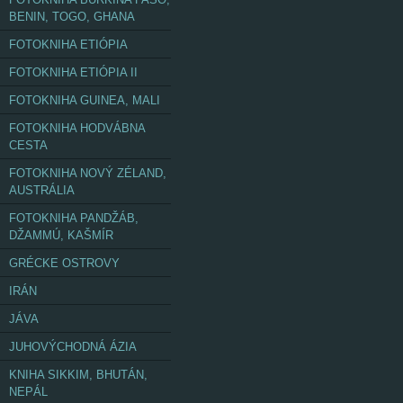
BENIN, TOGO, GHANA
FOTOKNIHA ETIÓPIA
FOTOKNIHA ETIÓPIA II
FOTOKNIHA GUINEA, MALI
FOTOKNIHA HODVÁBNA
CESTA
FOTOKNIHA NOVÝ ZÉLAND,
AUSTRÁLIA
FOTOKNIHA PANDŽÁB,
DŽAMMÚ, KAŠMÍR
GRÉCKE OSTROVY
IRÁN
JÁVA
JUHOVÝCHODNÁ ÁZIA
KNIHA SIKKIM, BHUTÁN,
NEPÁL