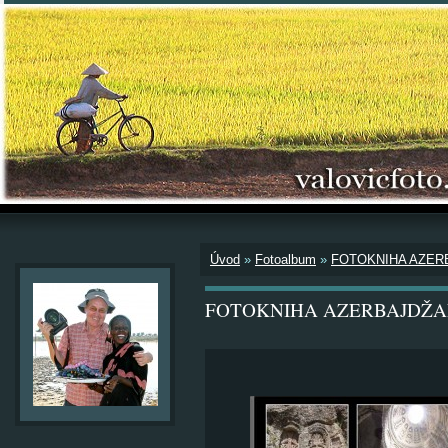
Úvod
»
Fotoalbum
»
FOTOKNIHA AZER
FOTOKNIHA AZERBAJDŽA