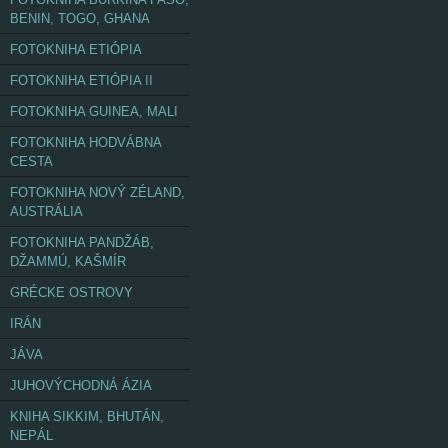
BENIN, TOGO, GHANA
FOTOKNIHA ETIÓPIA
FOTOKNIHA ETIÓPIA II
FOTOKNIHA GUINEA, MALI
FOTOKNIHA HODVÁBNA
CESTA
FOTOKNIHA NOVÝ ZÉLAND,
AUSTRÁLIA
FOTOKNIHA PANDŽÁB,
DŽAMMÚ, KAŠMÍR
GRÉCKE OSTROVY
IRÁN
JÁVA
JUHOVÝCHODNÁ ÁZIA
KNIHA SIKKIM, BHUTÁN,
NEPÁL