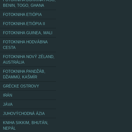
BENIN, TOGO, GHANA
FOTOKNIHA ETIÓPIA
FOTOKNIHA ETIÓPIA II
FOTOKNIHA GUINEA, MALI
FOTOKNIHA HODVÁBNA
CESTA
FOTOKNIHA NOVÝ ZÉLAND,
AUSTRÁLIA
FOTOKNIHA PANDŽÁB,
DŽAMMÚ, KAŠMÍR
GRÉCKE OSTROVY
IRÁN
JÁVA
JUHOVÝCHODNÁ ÁZIA
KNIHA SIKKIM, BHUTÁN,
NEPÁL