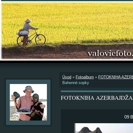
Úvod
»
Fotoalbum
»
FOTOKNIHA AZER
Bahenné sopky
FOTOKNIHA AZERBAJDŽA
09 