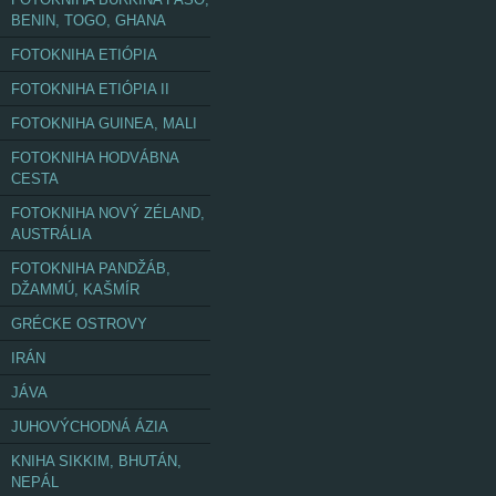
BENIN, TOGO, GHANA
FOTOKNIHA ETIÓPIA
FOTOKNIHA ETIÓPIA II
FOTOKNIHA GUINEA, MALI
FOTOKNIHA HODVÁBNA
CESTA
FOTOKNIHA NOVÝ ZÉLAND,
AUSTRÁLIA
FOTOKNIHA PANDŽÁB,
DŽAMMÚ, KAŠMÍR
GRÉCKE OSTROVY
IRÁN
JÁVA
JUHOVÝCHODNÁ ÁZIA
KNIHA SIKKIM, BHUTÁN,
NEPÁL