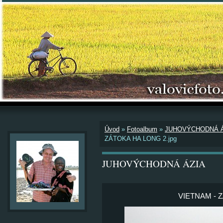
Úvod
»
Fotoalbum
»
JUHOVÝCHODNÁ Á
ZÁTOKA HA LONG 2.jpg
JUHOVÝCHODNÁ ÁZIA
VIETNAM - Z