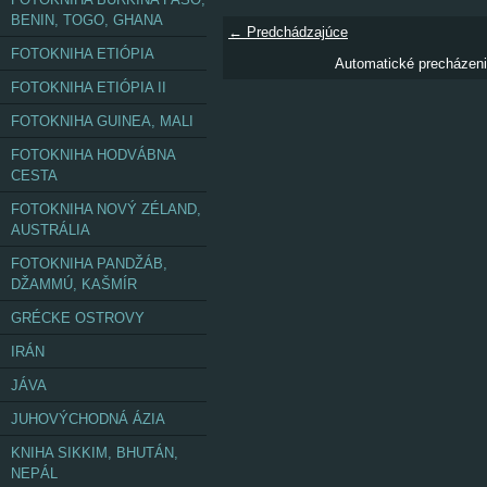
BENIN, TOGO, GHANA
← Predchádzajúce
FOTOKNIHA ETIÓPIA
Automatické precházen
FOTOKNIHA ETIÓPIA II
FOTOKNIHA GUINEA, MALI
FOTOKNIHA HODVÁBNA
CESTA
FOTOKNIHA NOVÝ ZÉLAND,
AUSTRÁLIA
FOTOKNIHA PANDŽÁB,
DŽAMMÚ, KAŠMÍR
GRÉCKE OSTROVY
IRÁN
JÁVA
JUHOVÝCHODNÁ ÁZIA
KNIHA SIKKIM, BHUTÁN,
NEPÁL