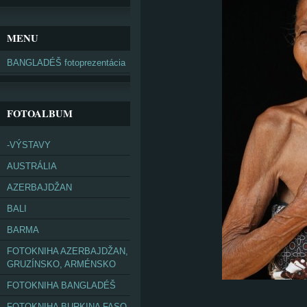
MENU
BANGLADÉŠ fotoprezentácia
FOTOALBUM
-VÝSTAVY
AUSTRÁLIA
AZERBAJDŽAN
BALI
BARMA
FOTOKNIHA AZERBAJDŽAN,
GRUZÍNSKO, ARMÉNSKO
FOTOKNIHA BANGLADÉŠ
FOTOKNIHA BURKINA FASO,