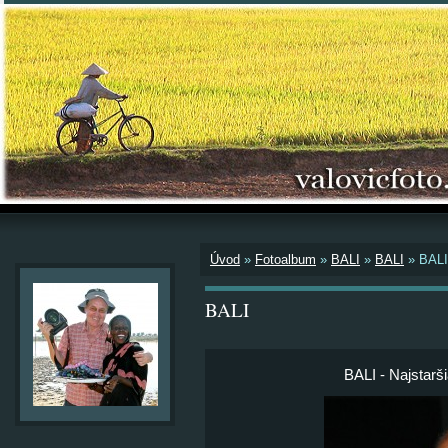
Úvod
»
Fotoalbum
»
BALI
»
BALI
»
BALI 
BALI
BALI - Najstarši